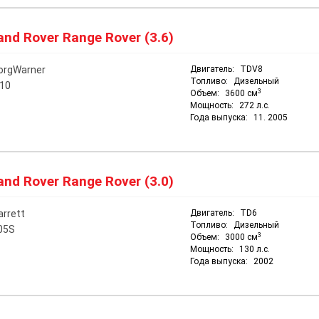
nd Rover Range Rover (3.6)
orgWarner
Двигатель:
TDV8
Топливо:
Дизельный
10
3
Объем:
3600 см
Мощность:
272 л.с.
Года выпуска:
11. 2005
nd Rover Range Rover (3.0)
arrett
Двигатель:
TD6
Топливо:
Дизельный
05S
3
Объем:
3000 см
Мощность:
130 л.с.
Года выпуска:
2002