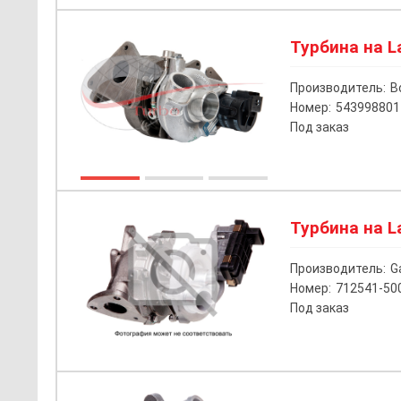
Турбина на La
Производитель:
B
Номер:
543998801
Под заказ
Турбина на La
Производитель:
G
Номер:
712541-50
Под заказ