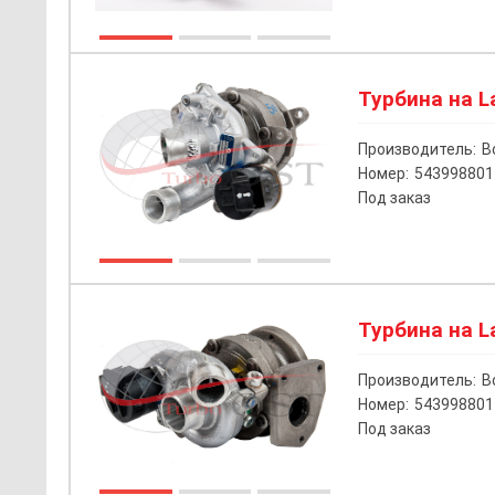
Турбина на La
Производитель:
B
Номер:
543998801
Под заказ
Турбина на La
Производитель:
B
Номер:
543998801
Под заказ