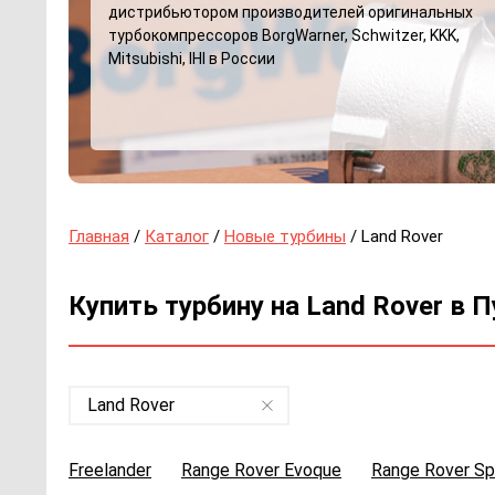
дистрибьютором производителей оригинальных
турбокомпрессоров BorgWarner, Schwitzer, KKK,
Mitsubishi, IHI в России
Главная
/
Каталог
/
Новые турбины
/ Land Rover
Купить турбину на Land Rover в 
Land Rover
Freelander
Range Rover Evoque
Range Rover Sp