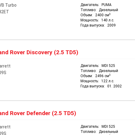
VB Turbo
Двигатель:
PUMA
Топливо:
Дизельный
32ET
3
Объем:
2400 см
Мощность:
140 л.с.
Года выпуска:
2009
nd Rover Discovery (2.5 TD5)
arrett
Двигатель:
MDI 525
Топливо:
Дизельный
09S
3
Объем:
2496 см
Мощность:
122 л.с.
Года выпуска:
01. 2002
nd Rover Defender (2.5 TD5)
arrett
Двигатель:
MDI 525
Топливо:
Дизельный
09S