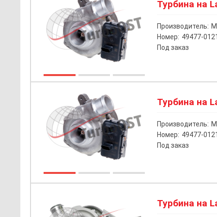
Турбина на La
Производитель:
M
Номер:
49477-012
Под заказ
Турбина на La
Производитель:
M
Номер:
49477-012
Под заказ
Турбина на La