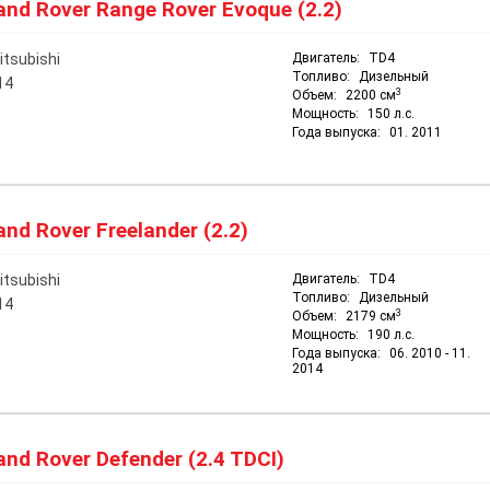
nd Rover Range Rover Evoque (2.2)
itsubishi
Двигатель:
TD4
Топливо:
Дизельный
14
3
Объем:
2200 см
Мощность:
150 л.с.
Года выпуска:
01. 2011
nd Rover Freelander (2.2)
itsubishi
Двигатель:
TD4
Топливо:
Дизельный
14
3
Объем:
2179 см
Мощность:
190 л.с.
Года выпуска:
06. 2010 - 11.
2014
nd Rover Defender (2.4 TDCI)