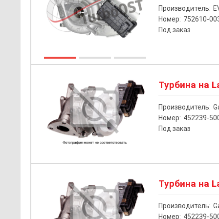
Производитель:
E
Номер:
752610-00
Под заказ
Турбина на La
Производитель:
G
Номер:
452239-50
Под заказ
Турбина на La
Производитель:
G
Номер:
452239-50