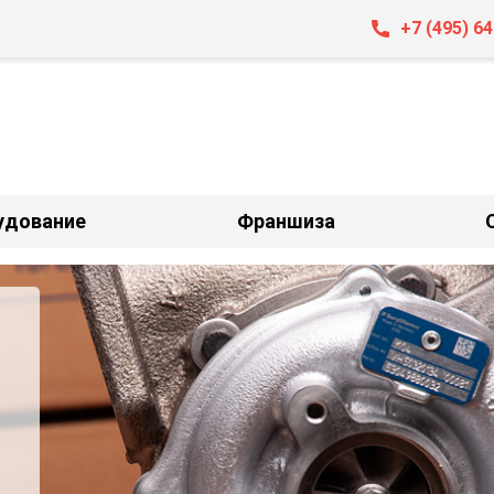
+7 (495) 6
удование
Франшиза