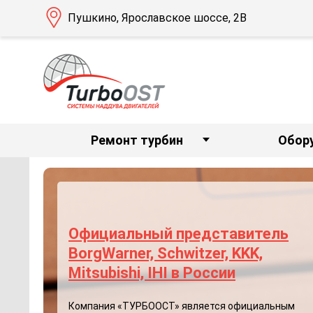
Пушкино, Ярославское шоссе, 2В
Ремонт турбин
Обор
Официальный представитель
BorgWarner, Schwitzer, KKK,
Mitsubishi, IHI в России
Компания «ТУРБООСТ» является официальным