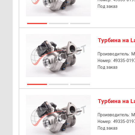
Под заказ
Турбина на La
Производитель:
M
Номер:
49335-019
Под заказ
Турбина на La
Производитель:
M
Номер:
49335-019
Под заказ