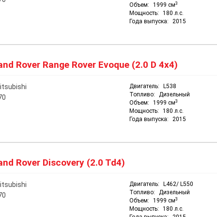
3
Объем:
1999 см
Мощность:
180 л.с.
Года выпуска:
2015
nd Rover Range Rover Evoque (2.0 D 4x4)
itsubishi
Двигатель:
L538
Топливо:
Дизельный
70
3
Объем:
1999 см
Мощность:
180 л.с.
Года выпуска:
2015
nd Rover Discovery (2.0 Td4)
itsubishi
Двигатель:
L462/ L550
Топливо:
Дизельный
70
3
Объем:
1999 см
Мощность:
180 л.с.